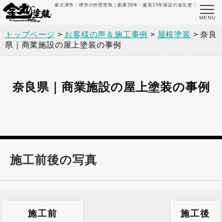
泉大津市・堺市の外壁塗装｜創業38年・最長15年保証の金丸塗装
トップページ
>
お客様の声＆施工事例
>
屋根塗装
>
奈良
県｜商業施設の屋上塗装の事例
奈良県｜商業施設の屋上塗装の事例
施工前後の写真
施工前
施工後