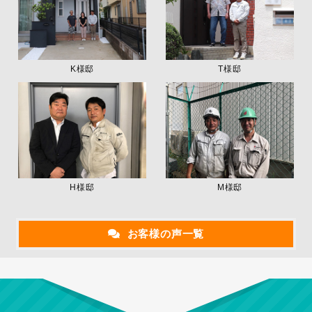
K様邸
T様邸
H様邸
M様邸
お客様の声一覧