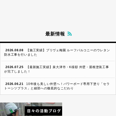
最新情報
2026.08.08
【施工実績】プリヴェ梅園 ルーフバルコニーのウレタン
防水工事を行いました
2026.07.25
【最新施工実績】泉大津市・K様邸 外壁・屋根塗装工事
が完了しました！
2026.06.21
10年後も美しい外壁へ！パワーボード専用下塗り「セラ
トーシツプラス」と細部への徹底的なこだわり