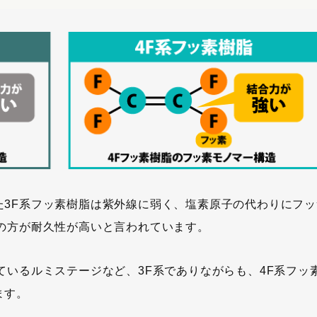
た3F系フッ素樹脂は紫外線に弱く、塩素原子の代わりにフッ
の方が耐久性が高いと言われています。
ているルミステージなど、3F系でありながらも、4F系フッ
ます。