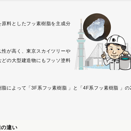
を原料としたフッ素樹脂を主成分
久性が高く、東京スカイツリーや
などの大型建造物にもフッソ塗料
脂によって「3F系フッ素樹脂 」と「4F系フッ素樹脂 」の
脂の違い