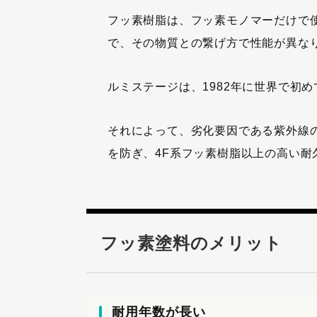
フッ素樹脂は、フッ素モノマーだけで
で、その物質との繋げ方で性能が異な
ルミステージは、1982年に世界で初
それによって、劣化要因である紫外線
を防ぎ、4F系フッ素樹脂以上の高い耐
フッ素塗料のメリット
耐用年数が長い