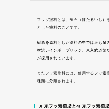
フッソ塗料とは、蛍石（ほたるいし）
とした塗料のことです。
樹脂を原料とした塗料の中では最も耐
横浜レインボーブリッジ、東京武道館
が採用されています。
またフッ素塗料には、使用するフッ素樹
種類に分類されます。
3F系フッ素樹脂と4F系フッ素樹