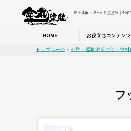
泉大津市・堺市の外壁塗装｜創業3
HOME
お役立ちコンテンツ
トップページ
>
外壁・屋根塗装に使う塗料
フ