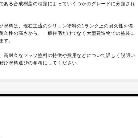
である合成樹脂の種類によっていくつかのグレードに分類され
ソ塗料は、現在主流のシリコン塗料の1ランク上の耐久性を備
耐久性の高さから、一般住宅だけでなく大型建造物での塗装に
ます。
、高耐久なフッソ塗料の特徴や費用などについて詳しく説明い
ぜひ塗料選びの参考にしてください。
？