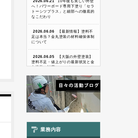
2026.06.21
10年後も美しい外壁
へ！パワーボード専用下塗り「セラ
トーシツプラス」と細部への徹底的
なこだわり
2026.06.06
【最新情報】塗料不
足は本当？金丸塗装の材料確保体制
について
2026.06.05
【大阪の外壁塗装】
塗料不足・値上がりの最新状況と金
丸塗装の対応について
業務内容