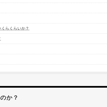
いくらくらいか？
す
なのか？