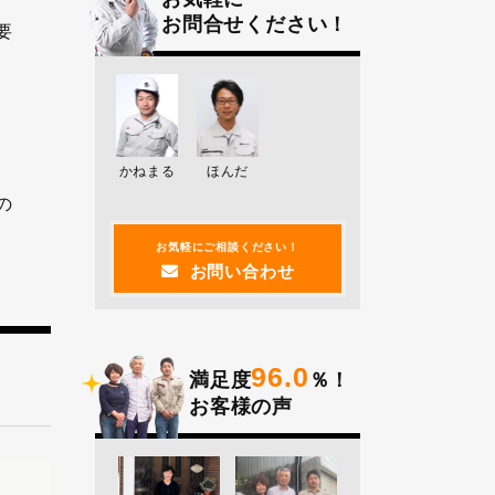
お問合せください！
要
かねまる
ほんだ
の
お気軽にご相談ください！
お問い合わせ
96.0
満足度
％！
お客様の声