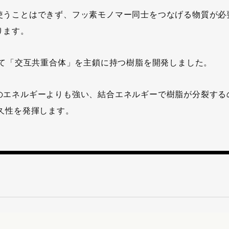
使うことはできず、フッ素モノマー同士をつなげる物質が必
ります。
めて「交互共重合体」を主鎖に持つ樹脂を開発しました。
のエネルギーよりも強い、結合エネルギーで樹脂が分裂する
久性を発揮します。