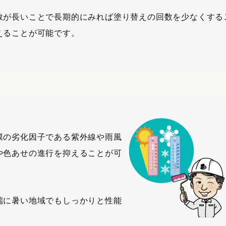
数が長いことで長期的にみれば塗り替えの回数を少なくする
えることが可能です。
膜の劣化因子である紫外線や雨風
や色あせの進行を抑えることが可
端に暑い地域でもしっかりと性能