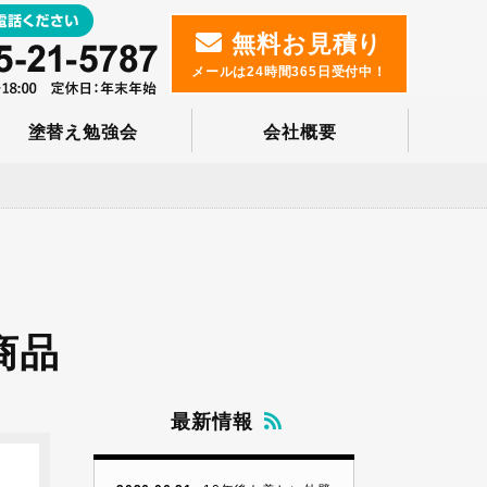
無料お見積り
メールは24時間365日受付中！
塗替え勉強会
会社概要
商品
最新情報