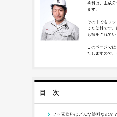
塗料は、主成分
ます。
その中でもフッ
えた塗料です。
も採用されてい
このページでは
たしますので、
目 次
フッ素塗料はどんな塗料なのか