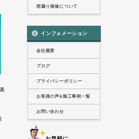
雨漏り補修について
インフォメーション
会社概要
ブログ
プライバシーポリシー
素
お客様の声&施工事例一覧
お問い合わせ
素
お気軽に