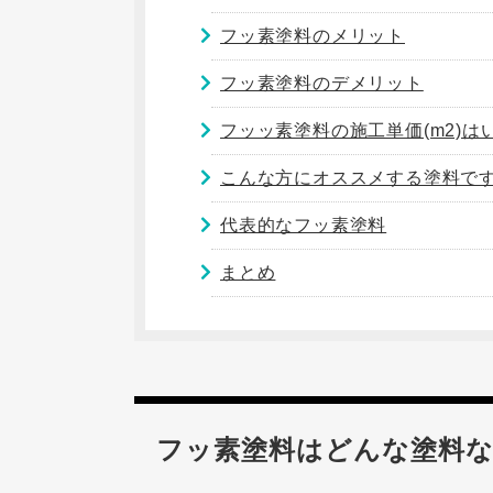
フッ素塗料のメリット
フッ素塗料のデメリット
フッッ素塗料の施工単価(m2)は
こんな方にオススメする塗料で
代表的なフッ素塗料
まとめ
フッ素塗料はどんな塗料