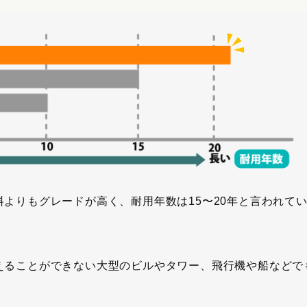
よりもグレードが高く、耐用年数は15〜20年と言われて
えることができない大型のビルやタワー、飛行機や船などで