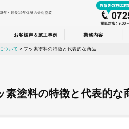
8年・最長15年保証の金丸塗装
お客様声＆施工事例
業務内容
について
>
フッ素塗料の特徴と代表的な商品
ッ素塗料の特徴と代表的な