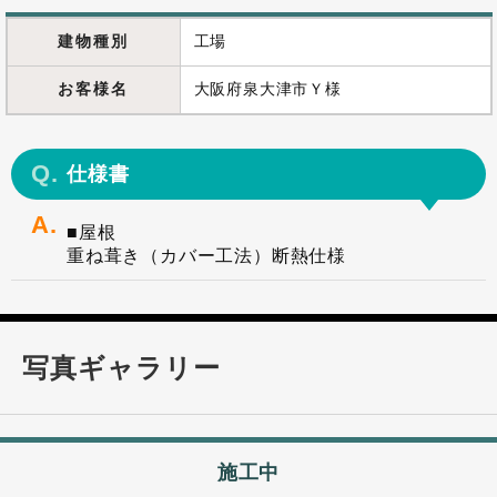
建物種別
工場
お客様名
大阪府泉大津市Ｙ様
仕様書
■屋根
重ね葺き（カバー工法）断熱仕様
写真ギャラリー
施工中