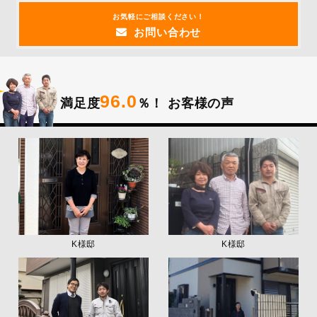
お気軽にご相談ください！
お問い合わせ
96.0
満足度
％！
お客様の声
K様邸
K様邸