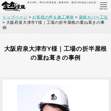
泉大津市・堺市の外壁塗装｜創業38年・最長15年保証の金丸塗装
トップページ
>
お客様の声＆施工事例
>
屋根カバー工法
>
大阪府泉大津市Y様｜工場の折半屋根の重ね葺きの事
例
大阪府泉大津市Y様｜工場の折半屋根
の重ね葺きの事例