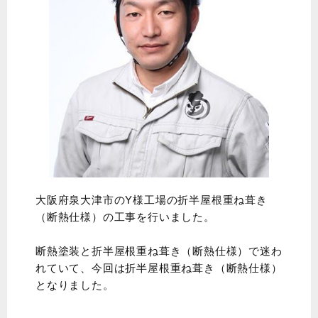
大阪府泉大津市のY様工場の折半屋根重ね葺き
（断熱仕様）の工事を行いました。
断熱塗装と折半屋根重ね葺き（断熱仕様）で迷わ
れていて、今回は折半屋根重ね葺き（断熱仕様）
となりました。