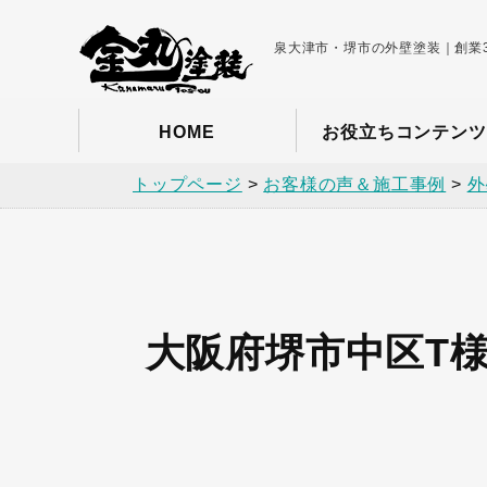
泉大津市・堺市の外壁塗装｜創業3
HOME
お役立ちコンテンツ
トップページ
>
お客様の声＆施工事例
>
外
大阪府堺市中区T