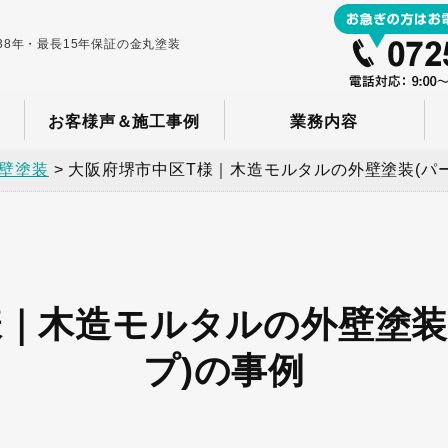
8年・最長15年保証の金丸塗装
お客様声＆施工事例
業務内容
壁塗装
>
大阪府堺市中区T様｜木造モルタルの外壁塗装(パ
様｜木造モルタルの外壁塗装
プ)の事例