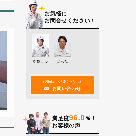
お気軽に
お問合せください！
かねまる
ほんだ
お気軽にご相談ください！
お問い合わせ
96.0
満足度
％！
お客様の声