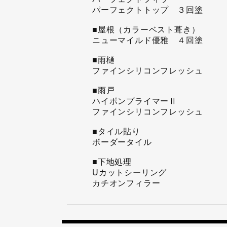
パーフェクトトップ ３回塗
■屋根（カラーベスト葺き）
ニューマイルド優雅 ４回塗
■雨樋
ファインシリコンフレッシュ
■雨戸
ハイポンプライマーⅡ
ファインシリコンフレッシュ
■タイル貼り
ボーダータイル
■下地処理
Uカットシーリング
カチオンフィラー