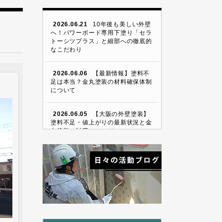
2026.06.21
10年後も美しい外壁
へ！パワーボード専用下塗り「セラ
トーシツプラス」と細部への徹底的
なこだわり
2026.06.06
【最新情報】塗料不
足は本当？金丸塗装の材料確保体制
について
2026.06.05
【大阪の外壁塗装】
塗料不足・値上がりの最新状況と金
丸塗装の対応について