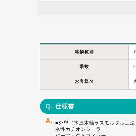
建物種別
階数
お客様名
仕様書
■外壁（木造木軸ラスモルタル工法
水性カチオンシーラー
パーフェクトフィラー