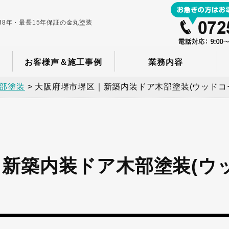
8年・最長15年保証の金丸塗装
お客様声＆施工事例
業務内容
部塗装
>
大阪府堺市堺区｜新築内装ドア木部塗装(ウッドコ
新築内装ドア木部塗装(ウ