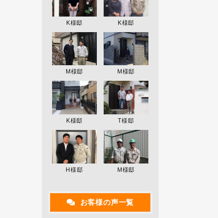
K様邸
K様邸
M様邸
M様邸
K様邸
T様邸
H様邸
M様邸
お客様の声一覧