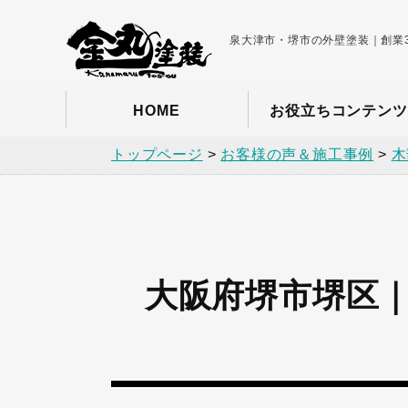
泉大津市・堺市の外壁塗装｜創業3
HOME
お役立ちコンテンツ
トップページ
>
お客様の声＆施工事例
>
木
大阪府堺市堺区｜