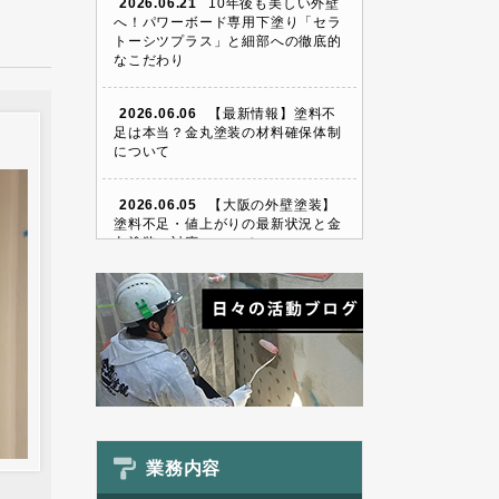
2026.06.21
10年後も美しい外壁
へ！パワーボード専用下塗り「セラ
トーシツプラス」と細部への徹底的
なこだわり
2026.06.06
【最新情報】塗料不
足は本当？金丸塗装の材料確保体制
について
2026.06.05
【大阪の外壁塗装】
塗料不足・値上がりの最新状況と金
丸塗装の対応について
業務内容