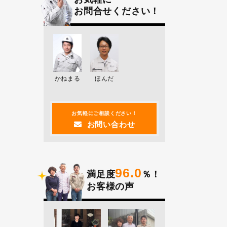
お問合せください！
かねまる
ほんだ
お気軽にご相談ください！
お問い合わせ
96.0
満足度
％！
お客様の声