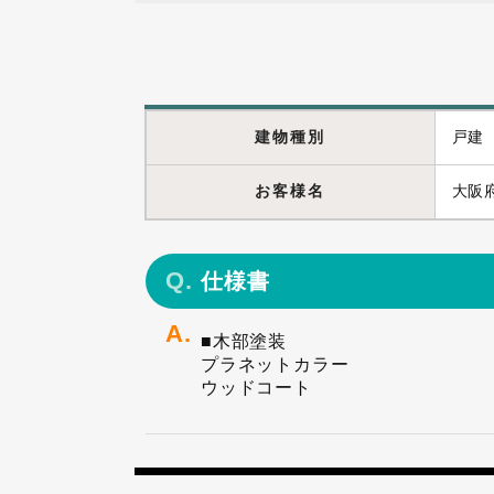
建物種別
戸建
お客様名
大阪
仕様書
■木部塗装
プラネットカラー
ウッドコート