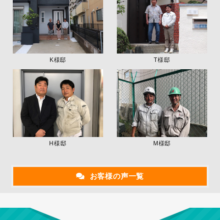
K様邸
T様邸
H様邸
M様邸
お客様の声一覧