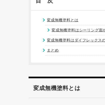
目 次
変成無機塗料とは
変成無機塗料はシーリング面
変成無機塗料はダイフレックス
まとめ
変成無機塗料とは