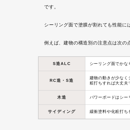
です。
シーリング面で塗膜が割れても性能に
例えば、建物の構造別の注意点は次の
S造ALC
シーリング面でかな
建物の動きが少なく
RC造・S造
粧打ちすれば大丈夫
木造
パワーボードはシー
サイディング
緩衝塗料や化粧打ち