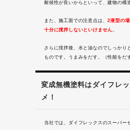
耐候性が良いからといって、建物の構
また、施工面での注意点は、
2液型の
十分に撹拌しないといけません
。
さらに撹拌後、水と油なのでしっかり
ものです。うまみをだす。（性能をだ
変成無機塗料はダイフレ
メ！
当社では、ダイフレックスのスーパー