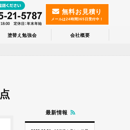
無料お見積り
メールは24時間365日受付中！
塗替え勉強会
会社概要
点
最新情報