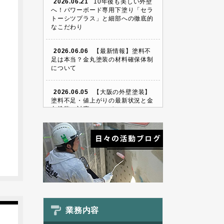
2026.06.21
10年後も美しい外壁
へ！パワーボード専用下塗り「セラ
トーシツプラス」と細部への徹底的
なこだわり
2026.06.06
【最新情報】塗料不
足は本当？金丸塗装の材料確保体制
について
2026.06.05
【大阪の外壁塗装】
塗料不足・値上がりの最新状況と金
丸塗装の対応について
業務内容