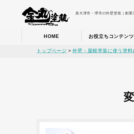
泉大津市・堺市の外壁塗装｜創業3
HOME
お役立ちコンテンツ
トップページ
>
外壁・屋根塗装に使う塗料