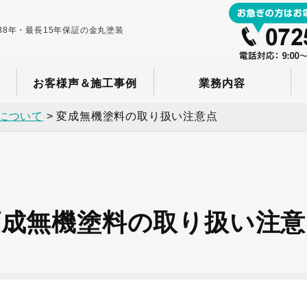
8年・最長15年保証の金丸塗装
お客様声＆施工事例
業務内容
について
>
変成無機塗料の取り扱い注意点
変成無機塗料の取り扱い注意