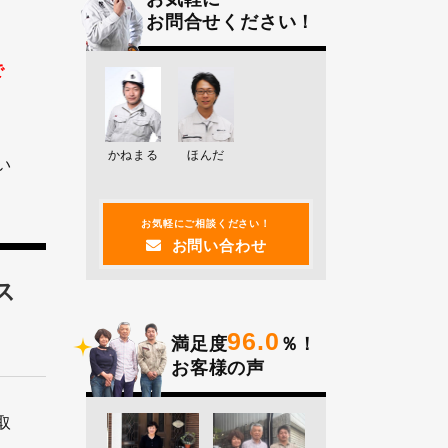
お問合せください！
で
かねまる
ほんだ
い
お気軽にご相談ください！
お問い合わせ
ス
96.0
満足度
％！
お客様の声
取