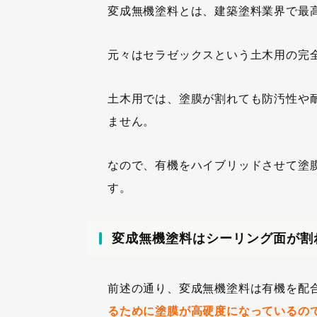
変成無機塗料とは、建築塗料業界で最
元々はセラゼックスという土木用の完
土木用では、塗膜が割れても防汚性や
ません。
なので、有機をハイブリッドさせて塗
す。
変成無機塗料はシーリング面が割
前述の通り、変成無機塗料は有機を配
るために塗膜が高硬度になっているの