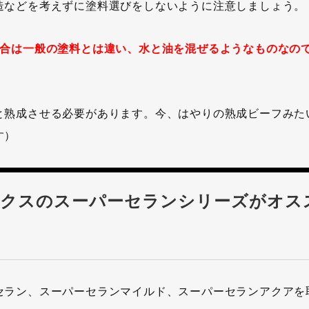
造などを考えずに塗料選びをしないように注意しましょう。
場合は一般の塗料とは違い、水と油を混ぜるようなものなの
と熟成させる必要があります。今、はやりの熟成ビーフみた
す）
ックスのスーパーセランシリーズがオス
セラン、スーパーセランマイルド、スーパーセランアクアを