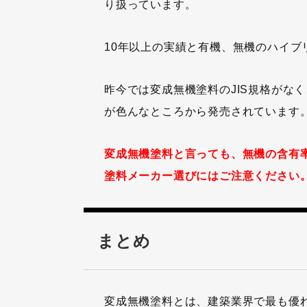
り扱っています。
10年以上の実績と有機、無機のハイ
昨今では変成無機塗料のJIS規格がな
が色んなところから発売されています
変成無機塗料と言っても、無機の含有
塗料メーカー選びにはご注意ください
まとめ
変成無機塗料とは、建築業界で最も優