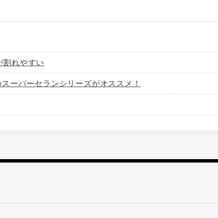
が割れやすい
のスーパーセランシリーズがオススメ！