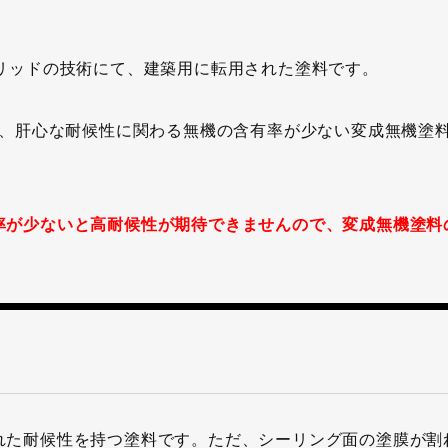
ブリッドの技術にて、建築用に転用された塗料です。
く、肝心な耐候性に関わる無機の含有率が少ない変成無機塗
。
率が少ないと高耐候性が期待できませんので、変成無機塗料
。
れた耐候性を持つ塗料です。ただ、シーリング面の塗膜が割