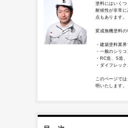
塗料にはいくつ
耐候性が非常に
点もあります。
変成無機塗料の
・建築塗料業界
・一般のシリコ
・RC造、S造
・ダイフレック
このページでは
明いたします。