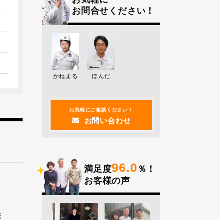
お問合せください！
かねまる
ほんだ
お気軽にご相談ください！
お問い合わせ
96.0
満足度
％！
お客様の声
ま