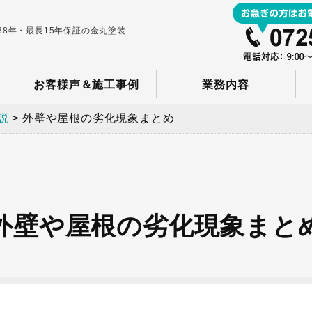
8年・最長15年保証の金丸塗装
お客様声＆施工事例
業務内容
説
>
外壁や屋根の劣化現象まとめ
外壁や屋根の劣化現象まと