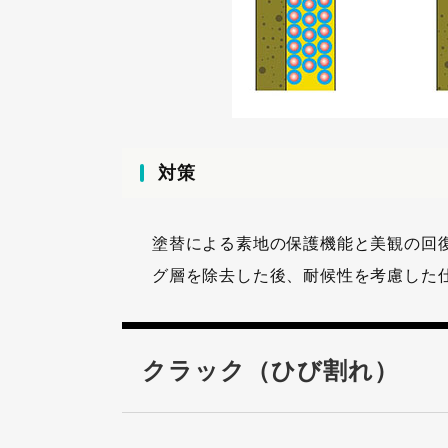
対策
塗替による素地の保護機能と美観の回
グ層を除去した後、耐候性を考慮した
クラック（ひび割れ）