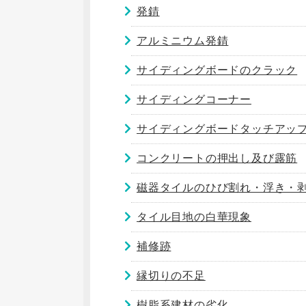
発錆
アルミニウム発錆
サイディングボードのクラック
サイディングコーナー
サイディングボードタッチアッ
コンクリートの押出し及び露筋
磁器タイルのひび割れ・浮き・
タイル目地の白華現象
補修跡
縁切りの不足
樹脂系建材の劣化