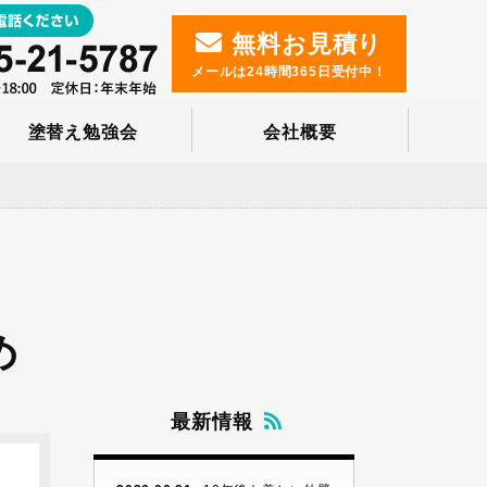
無料お見積り
メールは24時間365日受付中！
塗替え勉強会
会社概要
め
最新情報