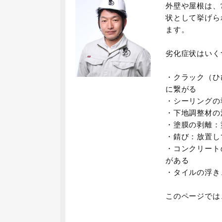
外壁や屋根は、
状として挙げら
ます。
劣化症状はいく
・クラック（ひ
に繋がる
・シーリングの
・下地調整材の
・塗膜の剥離：
・錆び：放置し
・コンクリート
がある
・タイルの浮き
このページでは