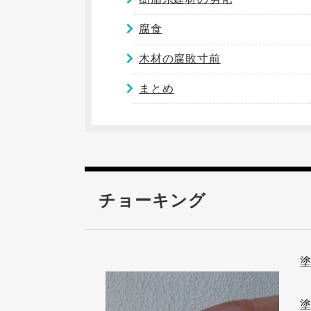
腐食
木材の腐敗寸前
まとめ
チョーキング