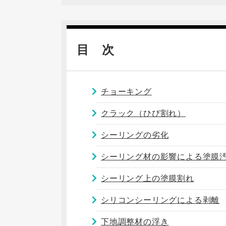
目 次
チョーキング
クラック（ひび割れ）
シーリングの劣化
シーリング材の影響による塗膜
シーリング上の塗膜割れ
シリコンシーリングによる剥離
下地調整材の浮き