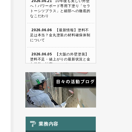
2026.06.21
10年後も美しい外壁
へ！パワーボード専用下塗り「セラ
トーシツプラス」と細部への徹底的
なこだわり
2026.06.06
【最新情報】塗料不
足は本当？金丸塗装の材料確保体制
について
2026.06.05
【大阪の外壁塗装】
塗料不足・値上がりの最新状況と金
丸塗装の対応について
業務内容