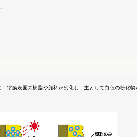
す。
て、塗膜表面の樹脂や顔料が劣化し、主として白色の粉化物