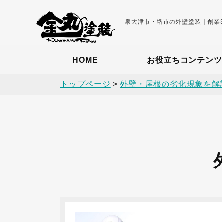
泉大津市・堺市の外壁塗装｜創業3
HOME
お役立ちコンテンツ
トップページ
>
外壁・屋根の劣化現象を解